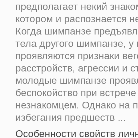
предполагает некий знако
котором и распознается н
Когда шимпанзе предъявл
тела другого шимпанзе, у 
проявляются признаки ве
расстройств, агрессии и с
молодые шимпанзе прояв
беспокойство при встрече
незнакомцем. Однако на 
избегания предшеств ...
Особенности свойств лич