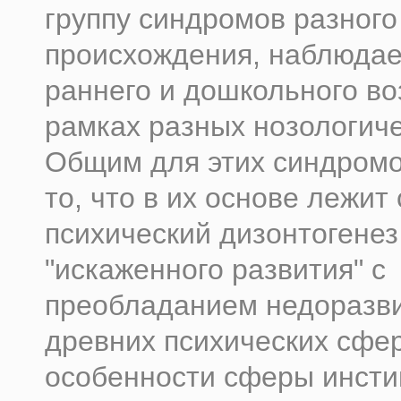
группу синдромов разного
происхождения, наблюдае
раннего и дошкольного во
рамках разных нозологич
Общим для этих синдромо
то, что в их основе лежи
психический дизонтогенез
"искаженного развития" с
преобладанием недоразв
древних психических сфер
особенности сферы инсти