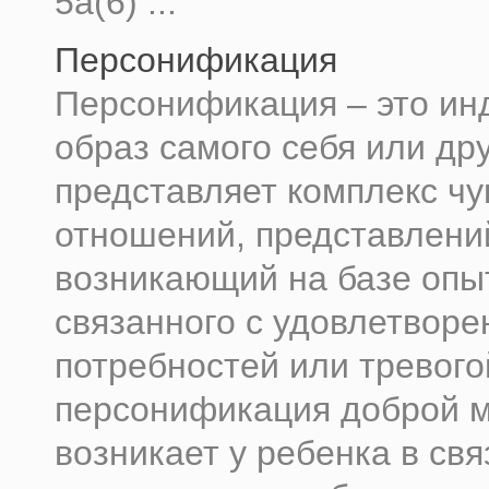
5а(6) ...
Персонификация
Персонификация – это и
образ самого себя или дру
представляет комплекс чу
отношений, представлени
возникающий на базе опы
связанного с удовлетвор
потребностей или тревого
персонификация доброй 
возникает у ребенка в свя