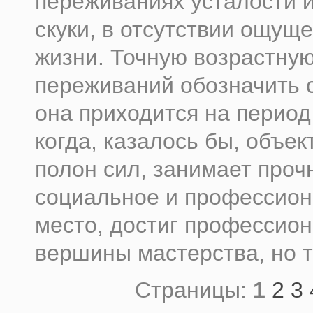
переживаниях усталости 
скуки, в отсутствии ощущ
жизни. Точную возрастную
переживаний обозначить 
она приходится на период
когда, казалось бы, объек
полон сил, занимает проч
социальное и профессио
место, достиг профессио
вершины мастерства, но т
Страницы:
1
2
3