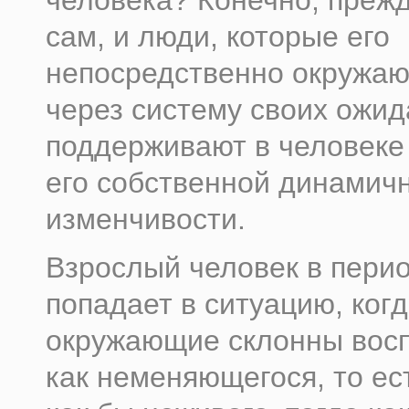
человека? Конечно, прежд
сам, и люди, которые его
непосредственно окружаю
через систему своих ожи
поддерживают в человеке
его собственной динамичн
изменчивости.
Взрослый человек в пери
попадает в ситуацию, ког
окружающие склонны восп
как неменяющегося, то ест