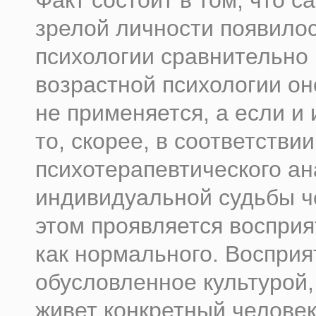
Факт состоит в том, что с
зрелой личности появилос
психологии сравнительно 
возрастной психологии он
не применяется, а если и 
то, скорее, в соответстви
психотерапевтического а
индивидуальной судьбы че
этом проявляется восприя
как нормального. Восприя
обусловленное культурой,
живет конкретный человек