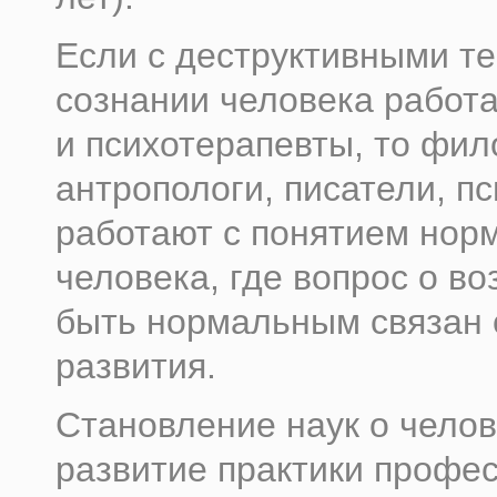
Если с деструктивными т
сознании человека работ
и психотерапевты, то фи
антропологи, писатели, п
работают с понятием нор
человека, где вопрос о в
быть нормальным связан
развития.
Становление наук о челов
развитие практики профе