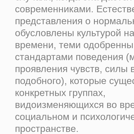
современниками. Естестве
представления о нормаль
обусловлены культурой н
времени, теми одобренн
стандартами поведения (
проявления чувств, силы 
подобного), которые суще
конкретных группах,
видоизменяющихся во вр
социальном и психологич
пространстве.