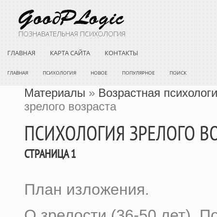
ГЛАВНАЯ
КАРТА САЙТА
КОНТАКТЫ
ГЛАВНАЯ
ПСИХОЛОГИЯ
НОВОЕ
ПОПУЛЯРНОЕ
ПОИСК
Материалы
»
Возрастная психолог
зрелого возраста
ПСИХОЛОГИЯ ЗРЕЛОГО В
СТРАНИЦА 1
План изложения.
О зрелости (36-50 лет). П