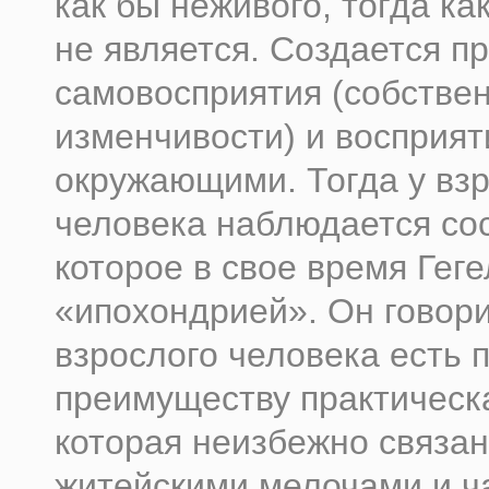
как бы неживого, тогда ка
не является. Создается п
самовосприятия (собстве
изменчивости) и восприят
окружающими. Тогда у вз
человека наблюдается со
которое в свое время Гег
«ипохондрией». Он говори
взрослого человека есть 
преимуществу практическ
которая неизбежно связа
житейскими мелочами и ч