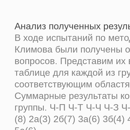
Анализ полученных резул
В ходе испытаний по мето
Климова были получены о
вопросов. Представим их 
таблице для каждой из гр
соответствующим областя
Суммарные результаты к
группы. Ч-П Ч-Т Ч-Ч Ч-З Ч-
(8) 2а(3) 2б(7) 3а(6) 3б(4) 