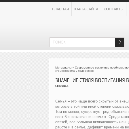
ГЛАВНАЯ
КАРТА САЙТА
КОНТАКТЫ
Материалы
»
Современное состояние проблемы изу
эгоцентризма у подростков
ЗНАЧЕНИЕ СТИЛЯ ВОСПИТАНИЯ В
СТРАНИЦА 1
Семья – это чаще всего скрытый от вне
которые в той или иной степени сказываю
Тем не менее, существует ряд объективн
всех без исключения семьях. Среди тако
связей, все большая включенность женщи
работе и в семье, дефицит времени на 