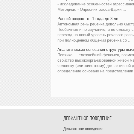
- исследование особенностей агрессивно
Методики: - Опросник Басса-Дарки ...
Ранний возраст от 1 года до 3 лет.
Автономная речь ребенка довольно быстр
Необычные и по звучанию, и по смыслу 
переход на новый уровень речевого разв
при полноценном общении ребенка со ...
Аналитические основания структуры пси
Психика — сложнейший феномен, возможн
свойство высокоорганизованной живой ма
человеку (или животному) для активной 
определение основано на представлении о
ДЕВИАНТНОЕ ПОВЕДЕНИЕ
Девиантное поведение