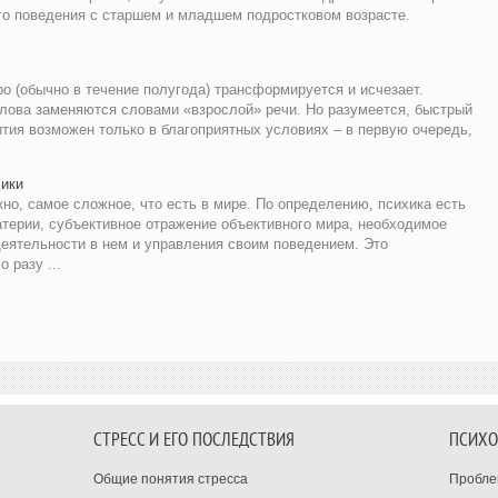
го поведения с старшем и младшем подростковом возрасте.
о (обычно в течение полугода) трансформируется и исчезает.
слова заменяются словами «взрослой» речи. Но разумеется, быстрый
ития возможен только в благоприятных условиях – в первую очередь,
хики
о, самое сложное, что есть в мире. По определению, психика есть
терии, субъективное отражение объективного мира, необходимое
деятельности в нем и управления своим поведением. Это
 разу ...
СТРЕСС И ЕГО ПОСЛЕДСТВИЯ
ПСИХО
Общие понятия стресса
Пробле