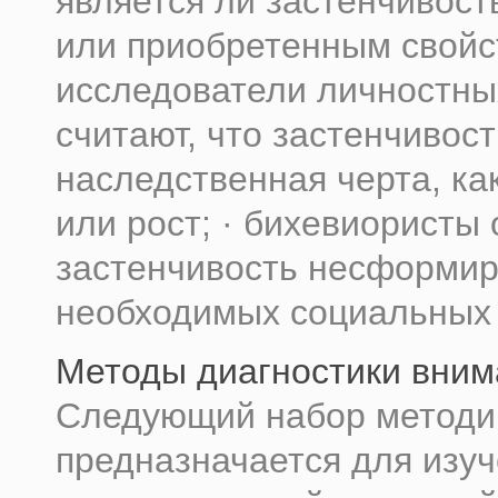
является ли застенчивос
или приобретенным свойст
исследователи личностны
считают, что застенчивост
наследственная черта, ка
или рост; · бихевиористы
застенчивость несформи
необходимых социальных у
Методы диагностики вним
Следующий набор методи
предназначается для изу