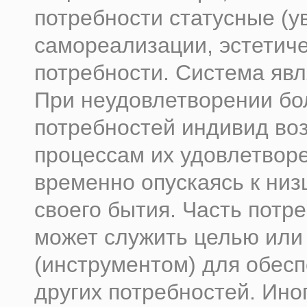
потребности статусные (у
самореализации, эстетич
потребности. Система явл
При неудовлетворении бо
потребностей индивид во
процессам их удовлетвор
временно опускаясь к низ
своего бытия. Часть потр
может служить целью или
(инструментом) для обес
других потребностей. Иног