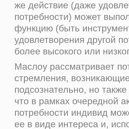
же действие (даже удовл
потребности) может выпо
функцию (быть инструмен
удовлетворения другой п
более высокого или низког
Маслоу рассматривает по
стремления, возникающи
подсознательно, но также 
что в рамках очередной а
потребности индивид мож
ее в виде интереса и, исп