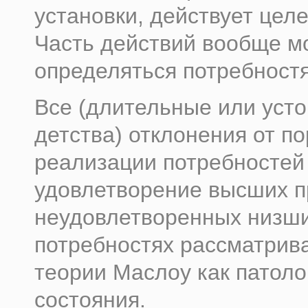
установки, действует цел
Часть действий вообще м
определяться потребност
Все (длительные или уст
детства) отклонения от п
реализации потребностей
удовлетворение высших п
неудовлетворенных низш
потребностях рассматрив
теории Маслоу как патоло
состояния.