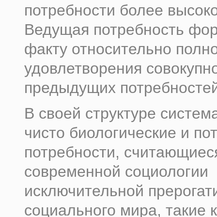
потребности более высоко
Ведущая потребность фор
факту относительно полно
удовлетворения совокупн
предыдущих потребностей
В своей структуре систем
чисто биологические и по
потребности, считающиес
современной социологии
исключительной прерогат
социального мира, такие 