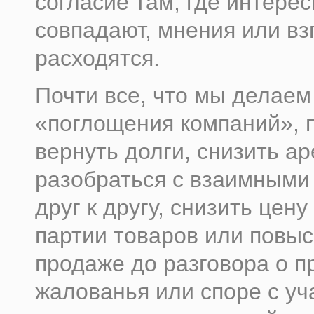
согласие там, где интере
совпадают, мнения или вз
расходятся.
Почти все, что мы делаем
«поглощения компаний», 
вернуть долги, снизить а
разобраться с взаимными
друг к другу, снизить цену
партии товаров или повыс
продаже до разговора о п
жалованья или споре с уч