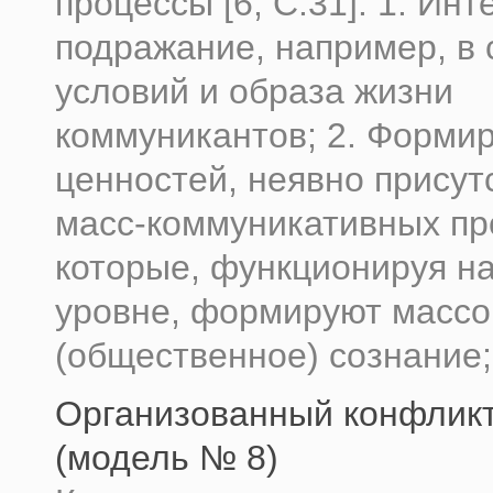
процессы [6, С.31]: 1. Инт
подражание, например, в
условий и образа жизни
коммуникантов; 2. Форми
ценностей, неявно присут
масс-коммуникативных пр
которые, функционируя н
уровне, формируют массо
(общественное) сознание; 
Организованный конфликт 
(модель № 8)