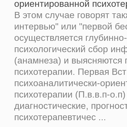
ориентированной психоте
В этом случае говорят так
интервью" или "первой бес
осуществляется глубинно-
психологический сбор ин
(анамнеза) и выясняются 
психотерапии. Первая Вст
психоаналитически-ориен
психотерапии (П.в.в.п-о.п
диагностические, прогнос
психотерапевтичес ...