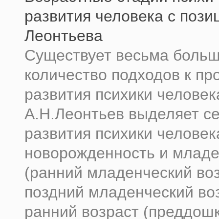
развития человека с пози
Леонтьева
Существует весьма боль
количество подходов к пр
развития психики человек
А.Н.Леонтьев выделяет с
развития психики человек
новорожденность и младе
(ранний младенческий воз
поздний младенческий воз
ранний возраст (преддош