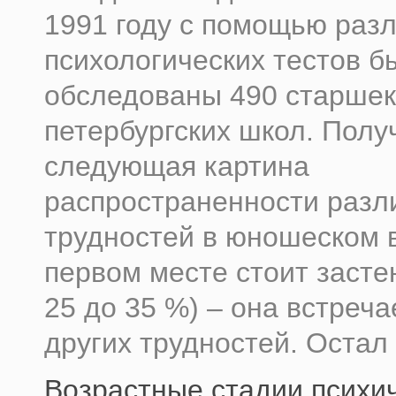
1991 году с помощью раз
психологических тестов б
обследованы 490 старшек
петербургских школ. Полу
следующая картина
распространенности разл
трудностей в юношеском 
первом месте стоит засте
25 до 35 %) – она встреч
других трудностей. Остал .
Возрастные стадии психи