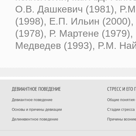
О.В. Дашке­вич (1981), P.
(1998), Е.П. Ильин (2000),
(1978), Р. Мартене (1979),
Медведев (1993), P.M. На
ДЕВИАНТНОЕ ПОВЕДЕНИЕ
СТРЕСС И ЕГО
Девиантное поведение
Общие понятия 
Основы и причины девиации
Стадии стресса
Делинквентное поведение
Причины возник