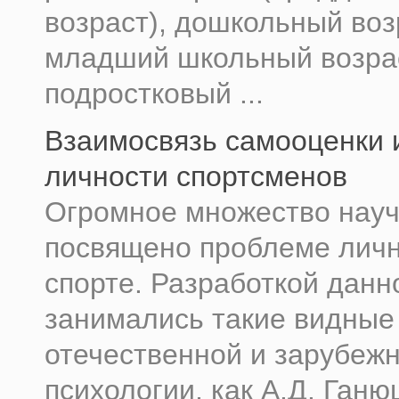
возраст), дошкольный воз
младший школьный возрас
подростковый ...
Взаимосвязь самооценки 
личности спортсменов
Огромное множество науч
посвящено проблеме личн
спорте. Разработкой данн
занимались такие видные
отече­ственной и зарубеж
психологии, как А.Д. Ганю