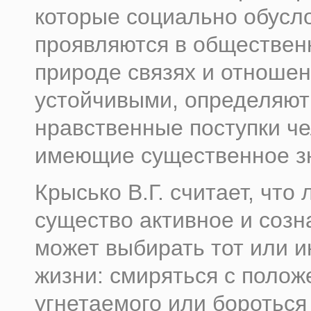
которые социально обус­
проявляются в обществен
природе связях и отноше­
устойчивыми, определяют
нравственные поступки че
имеющие существенное з
Крысько В.Г. считает, что 
существо активное и созн
может выбирать тот или и
жизни: смиряться с поло
угнетаемого или бороться