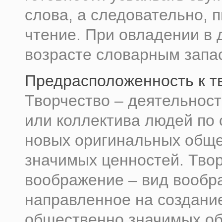
слова, а следовательно, 
чтение. При овладении в
возрасте словарным запа­с
Предрасположенность к т
Творчество – деятельност
или коллектива людей по
новых оригинальных общ
значимых ценностей. Тво
воображение – вид вообр
направленное на создани
общественно значимых об