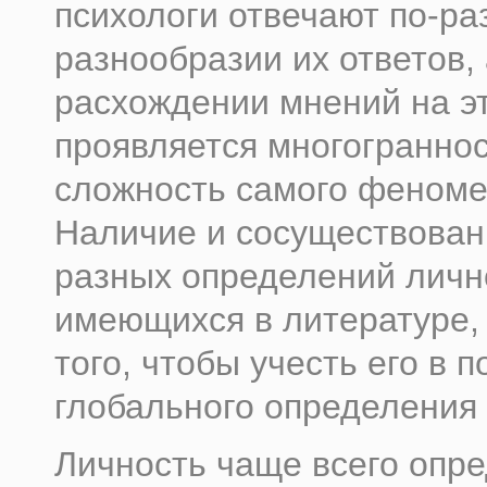
психологи отвечают по-раз
разнообразии их ответов, 
расхождении мне­ний на эт
проявляется многограннос
сложность самого феноме
Наличие и сосуществован
разных определений личн
имеющихся в литературе,
того, чтобы учесть его в п
глобального определения 
Личность чаще всего опре