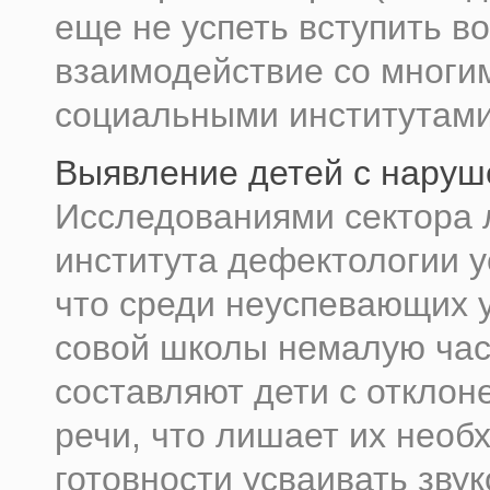
еще не успеть вступить во
взаимодействие со многи
социальными институтами,
Выявление детей с наруш
Исследованиями сектора 
института дефекто­логии 
что среди неуспевающих 
совой школы немалую час
составляют дети с отклоне
речи, что лишает их необ
готовности усваивать звук