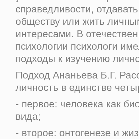
справедливости, отдавать
обществу или жить личны
интересами. В отечестве
психологии психологи им
подходы к изучению лично
Подход Ананьева Б.Г. Рас
личность в единстве четы
- первое: человека как би
вида;
- второе: онтогенезе и жи