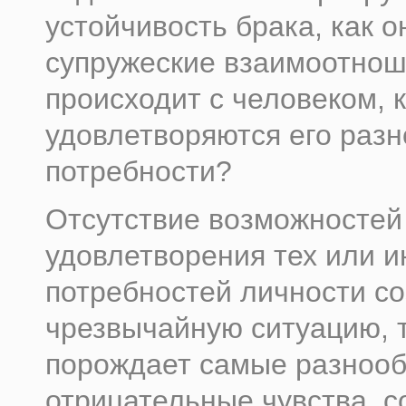
устойчивость брака, как о
супружеские взаимоотнош
происходит с человеком, к
удовлетворяются его раз
потребности?
Отсутствие возможностей
удовлетворения тех или 
потребностей личности со
чрезвычайную ситуацию, т
порождает самые разноо
отрицательные чувства, с