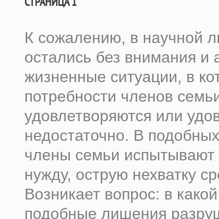
СТРАНИЦА 1
К сожалению, в научной л
остались без внимания и 
жизненные ситуации, в ко
потребности членов семь
удовлетворяются или удо
недостаточно. В подобных
члены семьи испытывают
нужду, острую нехватку ср
Возникает вопрос: в како
подобные лишения разру