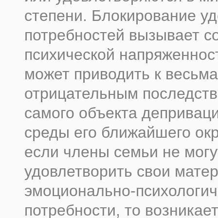
степени. Блокирование у
потребностей вызывает с
психической напряженност
может приводить к весьма
отрицательным последств
самого объекта деприваци
среды его ближайшего окр
если члены семьи не могу
удовлетворить свои мате
эмоционально-психологич
потребности, то возникае