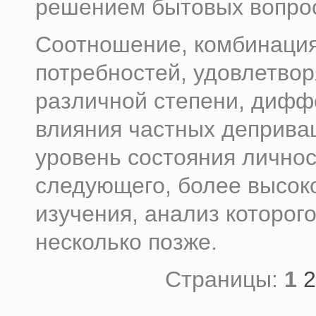
решением бытовых вопро
Соотношение, комбинаци
потребностей, удовлетво
различной степени, диф
влияния частных деприва
уровень состояния лично
следующего, более высок
изучения, анализ которог
несколько позже.
Страницы:
1
2