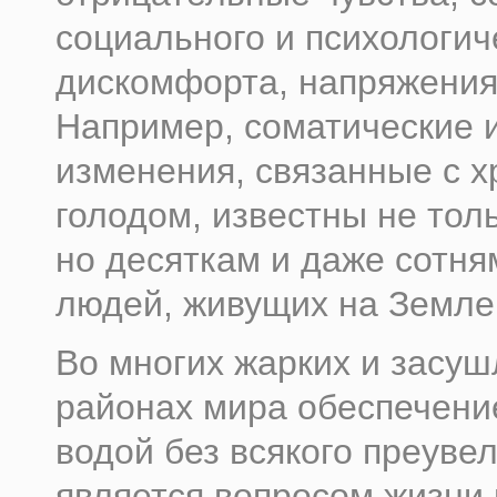
социального и психологич
дискомфорта, напряжения
Например, соматические 
изменения, связанные с 
голодом, известны не тол
но десяткам и даже сотн
людей, живущих на Земле
Во многих жарких и засу
районах мира обеспечени
водой без всякого преуве
является вопросом жизни 