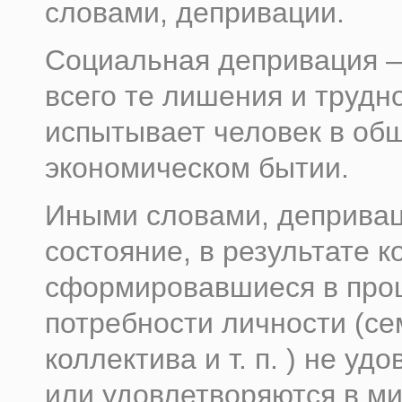
словами, депривации.
Социальная депривация 
всего те лишения и трудн
испытывает человек в об
экономическом бытии.
Иными словами, депривац
состояние, в результате к
сформировавшиеся в пр
потребности личности (се
коллектива и т. п. ) не уд
или удовлетворяются в м