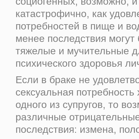
социогенных, возможно, и
катастрофично, как удовл
потребностей в пище и во
менее последствия могут
тяжелые и мучительные д
психического здоровья ли
Если в браке не удовлетв
сексуальная потребность 
одного из супругов, то во
различные отрицательны
последствия: измена, пол