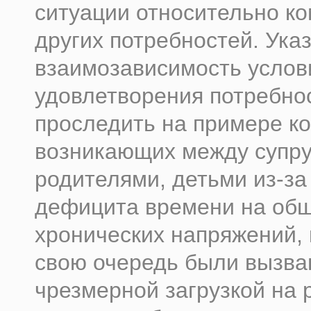
ситуации относительно к
других потребностей. Ука
взаимозависимость услов
удовлетворения потребно
проследить на примере к
возникающих между супру
родителями, детьми из-за
дефицита времени на об
хронических напряжений, 
свою очередь были вызв
чрезмерной загрузкой на 