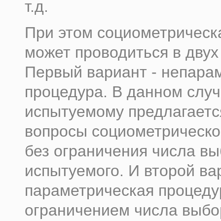
т.д.
При этом социометрическ
может проводиться в двух
Первый вариант - непара
процедура. В данном слу
испытуемому предлагается
вопросы социометрическо
без ограничения числа в
испытуемого. И второй ва
параметрическая процеду
ограничением числа выбо