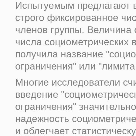
Испытуемым предлагают 
строго фиксированное чис
членов группы. Величина
числа социометрических 
получила название "соци
ограничения" или "лимита
Многие исследователи счи
введение "социометричес
ограничения" значительн
надежность социометриче
и облегчает статистическ