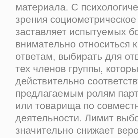
материала. С психологиче
зрения социометрическое
заставляет испытуемых б
внимательно относиться к
ответам, выбирать для от
тех членов группы, котор
действительно соответст
предлагаемым ролям парт
или товарища по совмест
деятельности. Лимит выб
значительно снижает вер