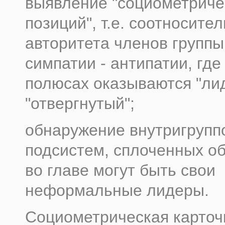
выявление "социометриче
позиций", т.е. соотносите
авторитета членов группы
симпатии - антипатии, где
полюсах оказываются "лид
"отвергнутый";
обнаружение внутригрупп
подсистем, сплоченных о
во главе могут быть свои
неформальные лидеры.
Социометрическая карточ