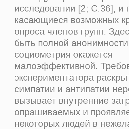
исследовании [2; С.36], и
касающиеся возможных к
опроса членов групп. Зде
быть полной анонимности
социометрия окажется
малоэффективной. Требо
экспериментатора раскры
симпатии и антипатии нер
вызывает внутренние зат
опрашиваемых и проявляе
некоторых людей в нежел