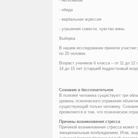
- негативизм
- обида
- вербальная агрессия
- угрызения совести, чувство вины
Выборка
В нашем исследовании приняли участие у
по 20 человек.
Возраст учеников 6 класса – от 11 до 12
14 до 15 лет (старший подростковый возр
Сознание и бессознательное
В психике человека существуют три обла
уровень психического отражения объекти
существующий только человеку. Сознание
проявляется в том, что психическое отраж
Причины возникновения стресса
Причиной возникновения стресса может с
эмоциональным возбуждением. Итак, выде