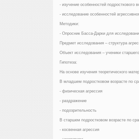
- изучение особенностей подросткового в
- исследование особенностей агрессивно
Методики:
- Опросник Басса-Дарки для исследовани
Предмет исследования – структура агрес
Объект исследования – ученики старшего
Гипотеза:
На основе изучения теоретического мате
В младшем подростковом возрасте по ср
- физическая агрессия
- раздражение
- подозрительность
В старшем подростковом возрасте по ср
- косвенная агрессия